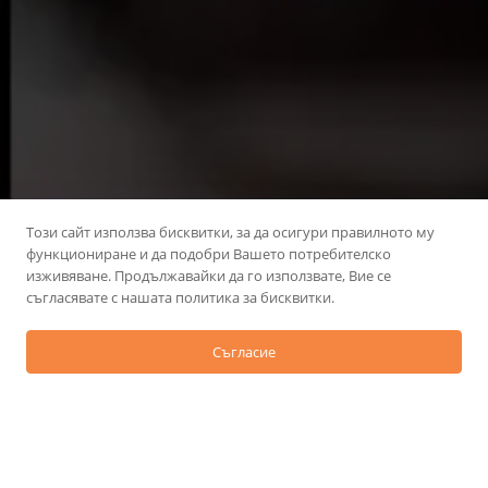
Този сайт използва бисквитки, за да осигури правилното му
функциониране и да подобри Вашето потребителско
изживяване. Продължавайки да го използвате, Вие се
съгласявате с нашата политика за бисквитки.
Съгласие
Име и фамилия