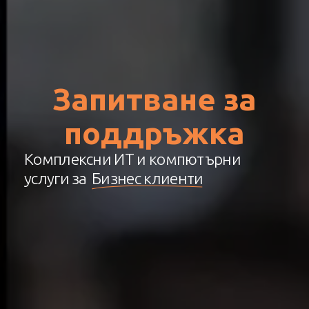
Запитване
за
поддръжка
Комплексни ИТ и компютърни
услуги за
Бизнес клиенти